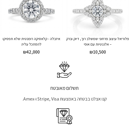
פלוריאל-עיצוב פרחוני שמשלב רוך, דיוק וברק
איזבלה - קלאסיקה רומנטית שלא תפסיקו
– אלגנטיות עם אופי
להסתכל עליה
₪
42,000
₪
10,500
תשלום מאובטח
קנו אצלנו בבטחה באמצעות Stripe, Visa ו-Amex.