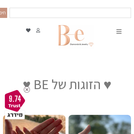
חיפ
♥ הזוגות של BE ♥
9.74