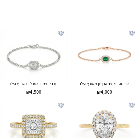
טורמה - צמיד אבן חן משובץ הילו
רונדי - צמיד אמרלד משובץ הילו
₪
4,500
₪
4,000