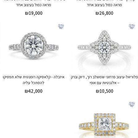
מראה כפול בעיצוב אחד
מראה כפול בעיצוב אחד
₪
19,000
₪
26,800
פלוריאל-עיצוב פרחוני שמשלב רוך, דיוק וברק
איזבלה - קלאסיקה רומנטית שלא תפסיקו
– אלגנטיות עם אופי
להסתכל עליה
₪
42,000
₪
10,500