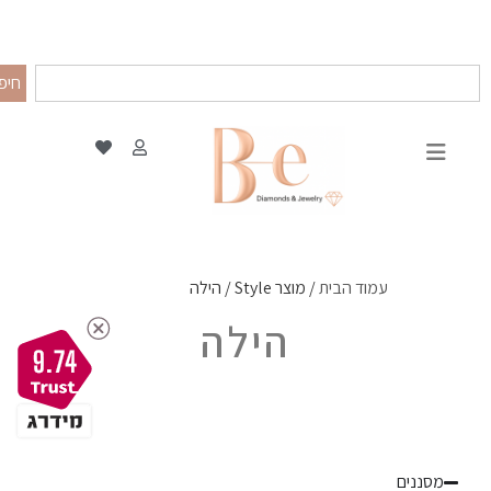
חיפ
עמוד הבית
/ מוצר Style / הילה
הילה
9.74
מסננים