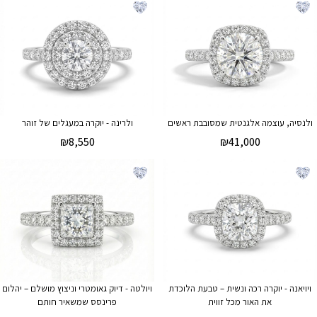
ולנסיה, עוצמה אלגנטית שמסובבת ראשים
ולרינה - יוקרה במעגלים של זוהר
₪
8,550
₪
41,000
ויויאנה - יוקרה רכה ונשית – טבעת הלוכדת
ויולטה - דיוק גאומטרי וניצוץ מושלם – יהלום
את האור מכל זווית
פרינסס שמשאיר חותם