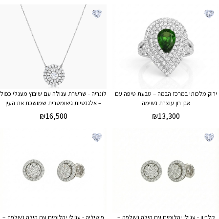
ירוק מלכותי במרכז הבמה – טבעת טיפה עם
לונריה - שרשרת עגולה עם שיבוץ מעגלי כפול
אבן חן עוצרת נשימה
– אלגנטיות גיאומטרית שמושכת את העין
₪
16,500
₪
13,300
קלריון - עגילי יהלומים עם הילה נשלפת –
פיטיליה - עגילי יהלומים עם הילה נשלפת –