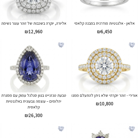
אלואן - אלגנטיות מודרנית במבנה קלאסי
אליורה, יוקרה בשכבות של זוהר עוצר נשימה
₪
12,960
₪
6,450
אורירי - זוהר יוקרתי שלא ניתן להתעלם ממנו
טבעת טנזנייט בגוון סגלגל עמוק עם מסגרת
יהלומים – עוצמה צבעונית באלגנטיות
₪
10,800
קלאסית
₪
26,300