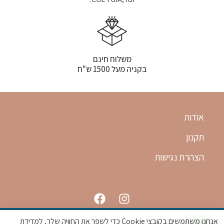
משלוח חינם
בקניה מעל 1500 ש"ח
אודות
תקנון
הצהרת נגישות
אנחנו משתמשים בקובצי Cookie כדי לשפר את החוויה שלך, למדידת