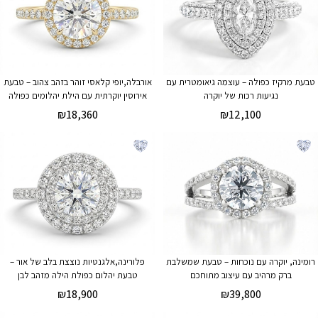
טבעת מרקיז כפולה – עוצמה גיאומטרית עם
אורבלה,יופי קלאסי זוהר בזהב צהוב – טבעת
נגיעות רכות של יוקרה
אירוסין יוקרתית עם הילת יהלומים כפולה
₪
18,360
₪
12,100
רומינה, יוקרה עם נוכחות – טבעת שמשלבת
פלורינה,אלגנטיות נוצצת בלב של אור –
ברק מרהיב עם עיצוב מתוחכם
טבעת יהלום כפולת הילה מזהב לבן
₪
18,900
₪
39,800