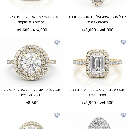
ארבל טבעת טיפה הילו – רומנטיקה נוצצת
טבעת אמלי פרינסס הלו – נצנוץ יוקרתי
במראה אלגנטי
במראה נשי ומוקפד
₪
9,600
-
₪
4,900
₪
8,000
-
₪
4,000
טבעת סלינה הלו אמרלד – יוקרה נוצצת
טבעת עגולה עם נוכחות כובשת – קלאסיקה
בעיצוב מהפנט
עם עוצמה נוצצת
₪
8,500
₪
8,900
-
₪
4,400