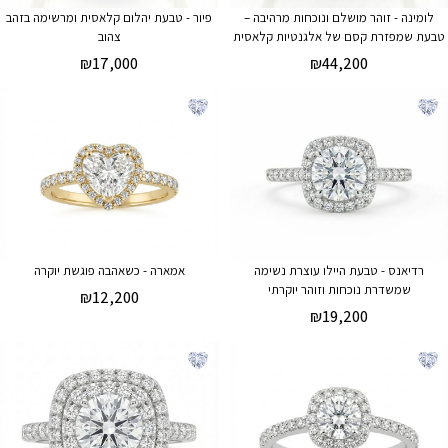
לומינה - זוהר מושלם ונוכחות מרהיבה –
פיור - טבעת יהלום קלאסית ומרשימה בזהב
טבעת שמפזרת קסם של אלגנטיות קלאסית
צהוב
₪
17,000
₪
44,200
רדיאנס - טבעת היילו עוצרת נשימה
אמארה - כשאהבה פוגשת יוקרה
שמשדרת נוכחות וזוהר יוקרתי
₪
12,200
₪
19,200