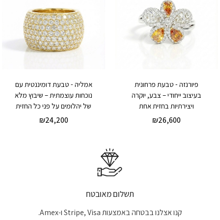
פיורנזה - טבעת פרחונית
אמליה - טבעת דומיננטית עם
בעיצוב ייחודי – צבע, יוקרה
נוכחות עוצמתית – שיבוץ מלא
ויצירתיות בחזית אחת
של יהלומים על פני כל החזית
₪
24,200
₪
26,600
תשלום מאובטח
קנו אצלנו בבטחה באמצעות Stripe, Visa ו-Amex.