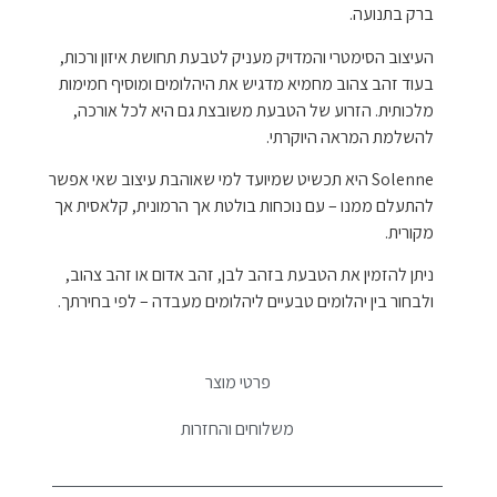
ברק בתנועה.
העיצוב הסימטרי והמדויק מעניק לטבעת תחושת איזון ורכות,
בעוד זהב צהוב מחמיא מדגיש את היהלומים ומוסיף חמימות
מלכותית. הזרוע של הטבעת משובצת גם היא לכל אורכה,
להשלמת המראה היוקרתי.
Solenne היא תכשיט שמיועד למי שאוהבת עיצוב שאי אפשר
להתעלם ממנו – עם נוכחות בולטת אך הרמונית, קלאסית אך
מקורית.
ניתן להזמין את הטבעת בזהב לבן, זהב אדום או זהב צהוב,
ולבחור בין יהלומים טבעיים ליהלומים מעבדה – לפי בחירתך.
פרטי מוצר
משלוחים והחזרות