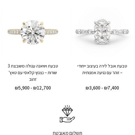
טבעת אובל לירה בעיצוב ייחודי
טבעת ויוויאנה עגולה משובצת 3
– זוהר עם נגיעה אמנותית
שורות – נצנוץ קלאסי עם טאץ'
זהוב
₪
5,900
-
₪
12,700
₪
3,600
-
₪
7,400
תשלום מאובטח