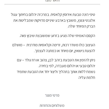
תיאור מוצר
טיפי הינה טבעת אירוסין קלאסית. במרכזה יהלום בחיתוך עגול
אלגנטי ונוצץ, משובץ בארבע שיניים מדויקות שמבליטות את
הברק המיוחד שלה.
הקסם האמיתי שלה מגיע בזרוע שמשובצת שיבוץ פווה.
העיצוב כולו משדר רכות, זרימה וקלאסיות מודרנית – מושלם
להצעת נישואין, יום מיוחד או כמתנה לעצמך.
ניתן להזמין את הטבעת בזהב לבן, צהוב או רוז גולד – עם
יהלום טבעי או יהלום מעבדה, לפי בחירה.
נשמח ללוות אותך בתהליך וליצור יחד את הטבעת שתמיד
חלמת עליה
פרטי מוצר
משלוחים והחזרות