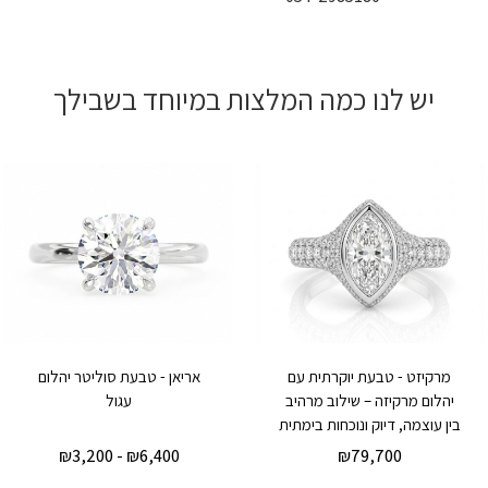
יש לנו כמה המלצות במיוחד בשבילך
מרקיזט - טבעת יוקרתית עם
אריאן - טבעת סוליטר יהלום
יהלום מרקיזה – שילוב מרהיב
עגול
בין עוצמה, דיוק ונוכחות בימתית
₪
3,200
-
₪
6,400
₪
79,700