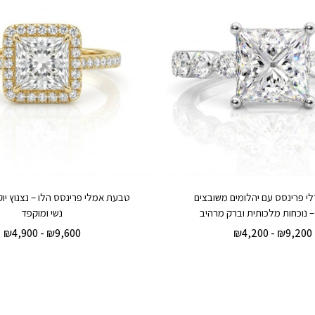
י פרינסס עם יהלומים משובצים
טבעת אמלי פרינסס הלו – נצנוץ יו
 נוכחות מלכותית וברק מרהיב
נשי ומוקפד
₪
4,900
-
₪
9,600
₪
4,200
-
₪
9,200