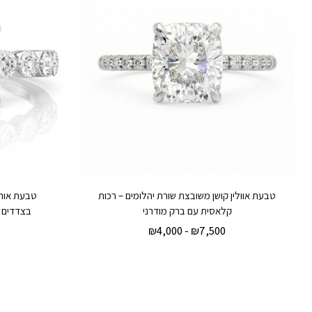
טבעת אוולין קושן משובצת שורת יהלומים – רכות
טבעת אורל
קלאסית עם ברק מודרני
בצדדים –
₪
4,000
-
₪
7,500