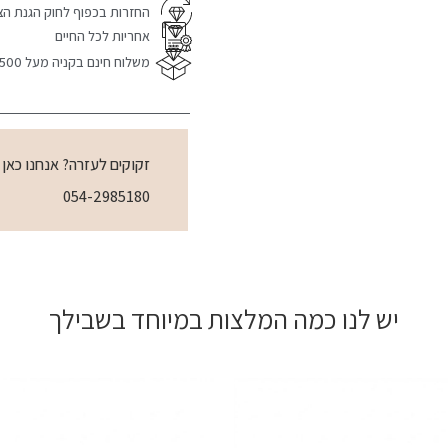
החזרות בכפוף לחוק הגנת הצ
אחריות לכל החיים
משלוח חינם בקניה מעל 1500 ש"ח
זקוקים לעזרה? אנחנו כאן
054-2985180
יש לנו כמה המלצות במיוחד בשבילך