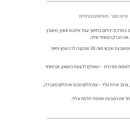
פרטי מוצר
משלוחים והחזרות
 במרכזה יהלום בחיתוך עגול אלגנטי ונוצץ, משובץ
 את הברק המיוחד שלה.
הקסם האמיתי שלה מגיע בזרוע שמשובצת שיבוץ פווה 3D שמקנה לה ניצנוץ וחיות
לאסיות מודרנית – מושלם להצעת נישואין, יום מיוחד
צהוב או רוז גולד – עם יהלום טבעי או יהלום מעבדה,
 יחד את הטבעת שתמיד חלמת עליה