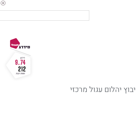
9.74
212