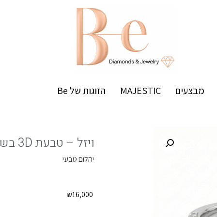
מבצעים
MAJESTIC
הזוגות של Be
ויזל – טבעת 3D בשיבוץ יהלום עגול מרכזי
יהלום טבעי
₪
16,000