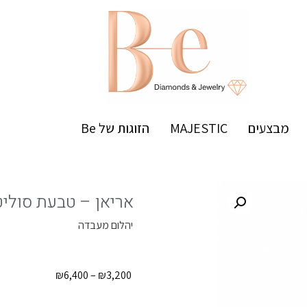
מבצעים
MAJESTIC
הזוגות של Be
אריאן – טבעת סוליט
יהלום מעבדה
₪
6,400
–
₪
3,200