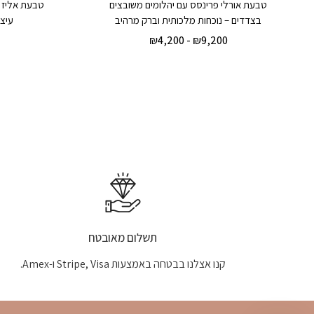
טבעת אורלי פרינסס עם יהלומים משובצים
טבעת אליז ס
בצדדים – נוכחות מלכותית וברק מרהיב
עיצו
₪
4,200
-
₪
9,200
תשלום מאובטח
קנו אצלנו בבטחה באמצעות Stripe, Visa ו-Amex.