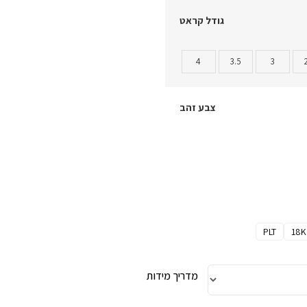
גודל קראט
4
3.5
3
צבע זהב
PLT
18K
מדריך מידות