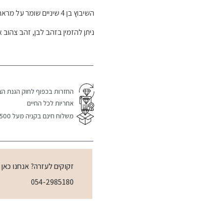
השיבוץ בן 4 שיניים שומר על מראה מינימליסטי ומאפשר ליהלום לתפוס את כל הבמה.
ניתן להזמין בזהב לבן, זהב צהוב א
החזרות בכפוף לחוק הגנת הצ
אחריות לכל החיים
משלוח חינם בקניה מעל 1500 ש"ח
זקוקים לעזרה? אנחנו כאן
054-2985180