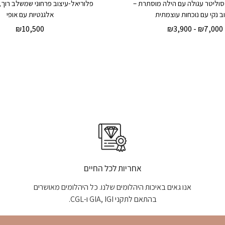
וליטר עגולה עם הילה מוסתרת –
פלוריאל-עיצוב פרחוני שמשלב רוך, 
ב נקי עם נוכחות עוצמתית
אלגנטיות עם אופי
₪
10,500
₪
3,900
-
₪
7,000
אחריות לכל החיים
אנו גאים באיכות היהלומים שלנו. כל היהלומים מאושרים
בהתאם לתקני GIA, IGI ו-CGL.