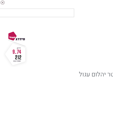
9.74
212
ר יהלום עגול