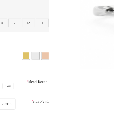
2.5
2
1.5
1
*
Metal Karat
14K
גודל טבעת
*